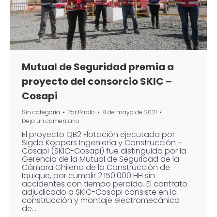
Mutual de Seguridad premia a
proyecto del consorcio SKIC –
Cosapi
Sin categoría
Por
Pablo
8 de mayo de 2021
Deja un comentario
El proyecto QB2 Flotación ejecutado por
Sigdo Koppers Ingeniería y Construcción –
Cosapi (SKIC-Cosapi) fue distinguido por la
Gerencia de la Mutual de Seguridad de la
Cámara Chilena de la Construcción de
Iquique, por cumplir 2.150.000 HH sin
accidentes con tiempo perdido. El contrato
adjudicado a SKIC-Cosapi consiste en la
construcción y montaje electromecánico
de…