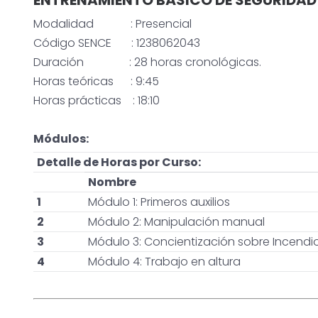
ENTRENAMIENTO BÁSICO DE SEGURIDAD
Modalidad : Presencial
Código SENCE : 1238062043
Duración : 28 horas cronológicas.
Horas teóricas : 9:45
Horas prácticas : 18:10
Módulos:
Detalle de Horas por Curso:
Nombre
1
Módulo 1: Primeros auxilios
2
Módulo 2: Manipulación manual
3
Módulo 3: Concientización sobre Incendi
4
Módulo 4: Trabajo en altura