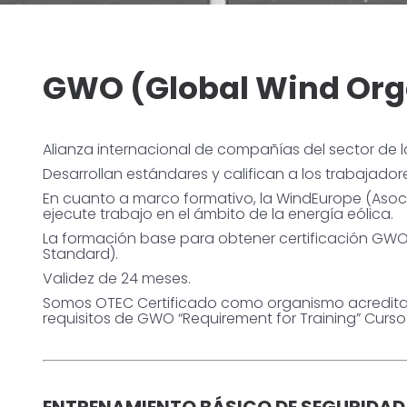
GWO (Global Wind Org
Alianza internacional de compañías del sector de l
Desarrollan estándares y califican a los trabajado
En cuanto a marco formativo, la WindEurope (Asoci
ejecute trabajo en el ámbito de la energía eólica.
La formación base para obtener certificación GWO
Standard).
Validez de 24 meses.
Somos OTEC Certificado como organismo acreditado
requisitos de GWO “Requirement for Training” Curso: