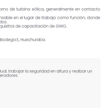
torno de turbina eólica, generalmente en contacto
nsable en el lugar de trabajo como función, donde
dos.
Requisitos de capacitación de GWO.
1, Bodega E, Huechuraba.
ual, trabajar la seguridad en altura y realizar un
eradores.