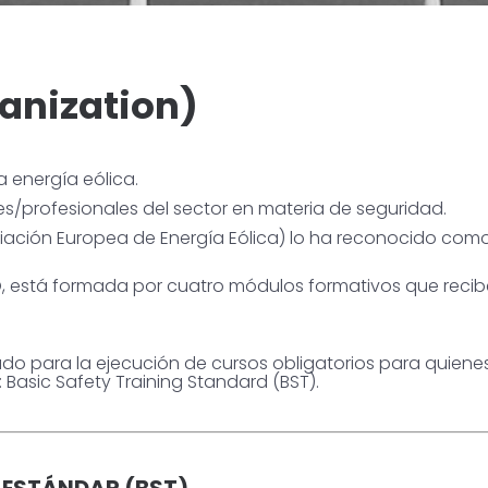
anization)
a energía eólica.
res/profesionales del sector en materia de seguridad.
ación Europea de Energía Eólica) lo ha reconocido como 
, está formada por cuatro módulos formativos que recibe
 para la ejecución de cursos obligatorios para quienes 
 Basic Safety Training Standard (BST).