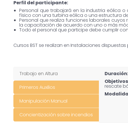
Perfil del participante:
Personal que trabajará en la industria eólica
físico con una turbina eólica o una estructura 
Personal que realiza funciones laborales cuyos
la capacitación de acuerdo con uno o más módul
Todo el personal que participe debe cumplir con 
Cursos BST se realizan en Instalaciones dispuestas
Trabajo en Altura
Duración
Objetivos
rescate bá
Primeros Auxilios
Modalid
Manipulación Manual
Concientización sobre incendios