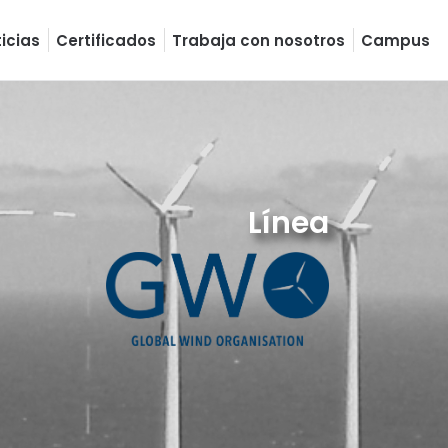
icias
Certificados
Trabaja con nosotros
Campus
Línea