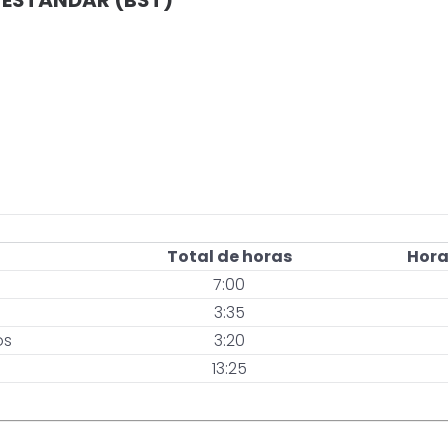
 ESTÁNDAR (BST)
Total de horas
Hora
7:00
3:35
os
3:20
13:25